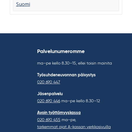
Suomi
Palvelunumeromme
ma–pe kello 8.30–15, ellei toisin mainita
Työsuhdeneuvonnan päivystys
020 690 447
Jäsenpalvelu
020 690 446
ma–pe kello 8.30–12
Avoin työttömyyskassa
020 690 455
ma–pe,
tarkemmat ajat A-kassan verkkosivuilla