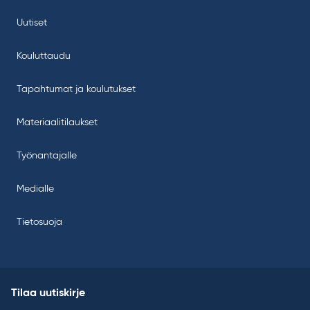
Uutiset
Kouluttaudu
Tapahtumat ja koulutukset
Materiaalitilaukset
Työnantajalle
Medialle
Tietosuoja
Tilaa uutiskirje