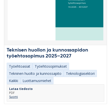
Teknisen huollon ja kunnossapidon
työehtosopimus 2025–2027
Työehtoasiat
Työehtosopimukset
Tekninen huolto ja kunnossapito
Teknologiasektori
Kaikki
Luottamusmiehet
Lataa tiedosto
PDF
Suomi