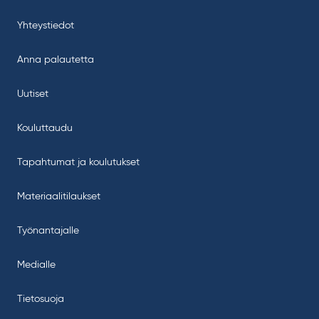
Yhteystiedot
Anna palautetta
Uutiset
Kouluttaudu
Tapahtumat ja koulutukset
Materiaalitilaukset
Työnantajalle
Medialle
Tietosuoja