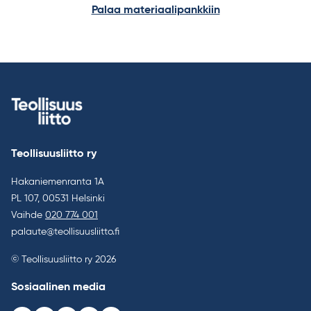
Palaa materiaalipankkiin
Teollisuusliitto ry
Hakaniemenranta 1A
PL 107, 00531 Helsinki
Vaihde
020 774 001
palaute@teollisuusliitto.fi
© Teollisuusliitto ry 2026
Sosiaalinen media