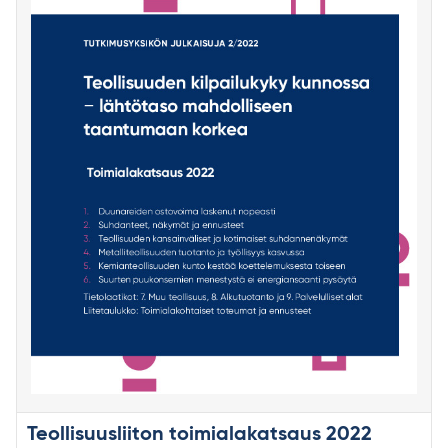
Teollisuusliiton toimialakatsaus 2022