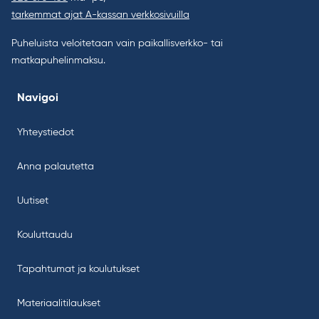
tarkemmat ajat A-kassan verkkosivuilla
Puheluista veloitetaan vain paikallisverkko- tai
matkapuhelinmaksu.
Navigoi
Yhteystiedot
Anna palautetta
Uutiset
Kouluttaudu
Tapahtumat ja koulutukset
Materiaalitilaukset