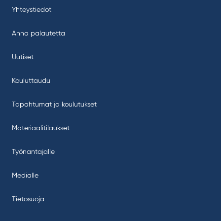
Yhteystiedot
Anna palautetta
Uutiset
Kouluttaudu
Tapahtumat ja koulutukset
Materiaalitilaukset
Työnantajalle
Medialle
Tietosuoja