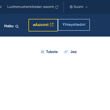
i
Luottamushenkilöiden asiointi
Suomi
Yhteystiedot
eAsiointi
Haku
Tulosta
Jaa