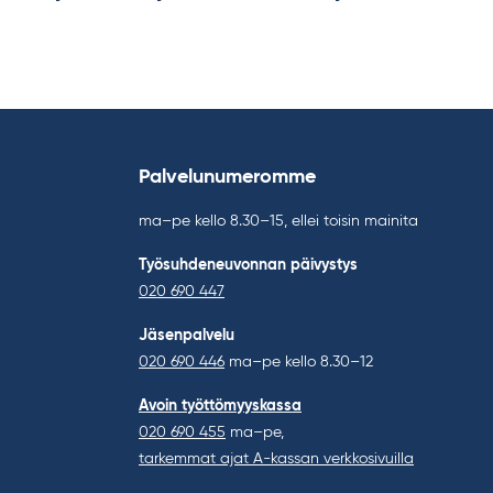
Palvelunumeromme
ma–pe kello 8.30–15, ellei toisin mainita
Työsuhdeneuvonnan päivystys
020 690 447
Jäsenpalvelu
020 690 446
ma–pe kello 8.30–12
Avoin työttömyyskassa
020 690 455
ma–pe,
tarkemmat ajat A-kassan verkkosivuilla