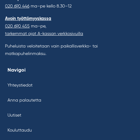
020 690 446
ma–pe kello 8.30–12
Avoin työttömyyskassa
020 690 455
ma–pe,
tarkemmat ajat A-kassan verkkosivuilla
Puheluista veloitetaan vain paikallisverkko- tai
matkapuhelinmaksu.
Navigoi
Yhteystiedot
Anna palautetta
Uutiset
Kouluttaudu