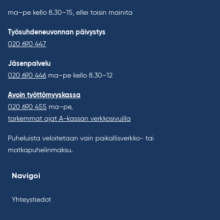
ma–pe kello 8.30–15, ellei toisin mainita
Työsuhdeneuvonnan päivystys
020 690 447
Jäsenpalvelu
020 690 446
ma–pe kello 8.30–12
Avoin työttömyyskassa
020 690 455
ma–pe,
tarkemmat ajat A-kassan verkkosivuilla
Puheluista veloitetaan vain paikallisverkko- tai
matkapuhelinmaksu.
Navigoi
Yhteystiedot