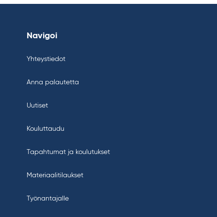
Navigoi
Yhteystiedot
Anna palautetta
Uutiset
Kouluttaudu
Tapahtumat ja koulutukset
Materiaalitilaukset
Työnantajalle