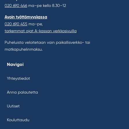
020 690 446
ma–pe kello 8.30–12
Avoin työttömyyskassa
020 690 455
ma–pe,
tarkemmat ajat A-kassan verkkosivuilla
Puheluista veloitetaan vain paikallisverkko- tai
matkapuhelinmaksu.
Navigoi
Yhteystiedot
Anna palautetta
Uutiset
Kouluttaudu