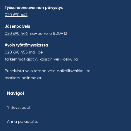
Työsuhdeneuvonnan päivystys
020 690 447
Jäsenpalvelu
020 690 446
ma–pe kello 8.30–12
Avoin työttömyyskassa
020 690 455
ma–pe,
tarkemmat ajat A-kassan verkkosivuilla
Puheluista veloitetaan vain paikallisverkko- tai
matkapuhelinmaksu.
Navigoi
Yhteystiedot
Anna palautetta