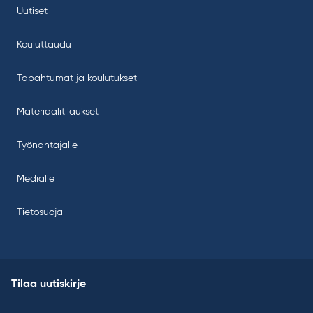
Uutiset
Kouluttaudu
Tapahtumat ja koulutukset
Materiaalitilaukset
Työnantajalle
Medialle
Tietosuoja
Tilaa uutiskirje