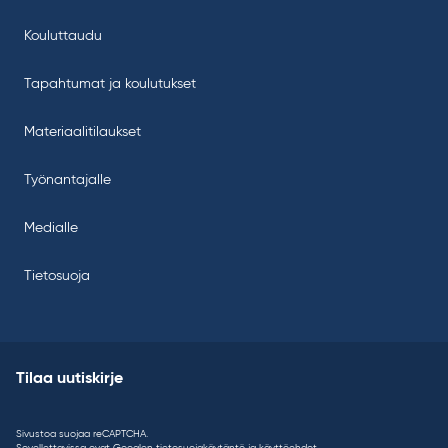
Kouluttaudu
Tapahtumat ja koulutukset
Materiaalitilaukset
Työnantajalle
Medialle
Tietosuoja
Tilaa uutiskirje
Sivustoa suojaa reCAPTCHA.