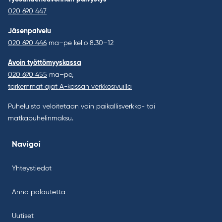
020 690 447
Jäsenpalvelu
020 690 446
ma–pe kello 8.30–12
Avoin työttömyyskassa
020 690 455
ma–pe,
tarkemmat ajat A-kassan verkkosivuilla
Puheluista veloitetaan vain paikallisverkko- tai
matkapuhelinmaksu.
Navigoi
Yhteystiedot
Anna palautetta
Uutiset