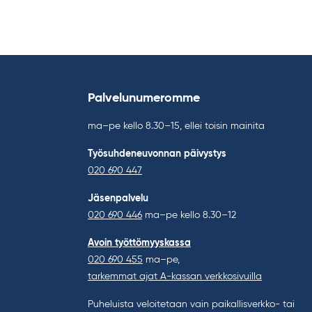
Palvelunumeromme
ma–pe kello 8.30–15, ellei toisin mainita
Työsuhdeneuvonnan päivystys
020 690 447
Jäsenpalvelu
020 690 446
ma–pe kello 8.30–12
Avoin työttömyyskassa
020 690 455
ma–pe,
tarkemmat ajat A-kassan verkkosivuilla
Puheluista veloitetaan vain paikallisverkko- tai