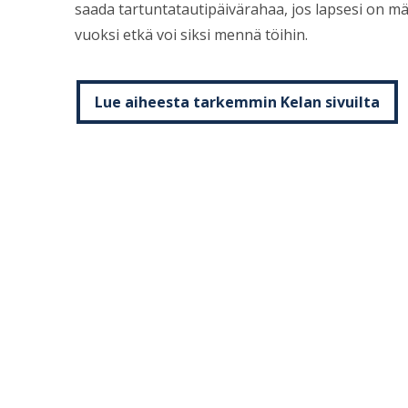
saada tartuntatautipäivärahaa, jos lapsesi on m
vuoksi etkä voi siksi mennä töihin.
Lue aiheesta tarkemmin Kelan sivuilta