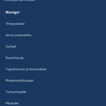
matkapuhelinmaksu.
Navigoi
Yhteystiedot
Anna palautetta
Uutiset
Kouluttaudu
Tapahtumat ja koulutukset
Materiaalitilaukset
Työnantajalle
Medialle