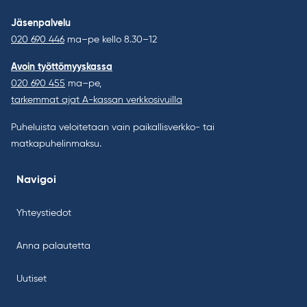
Jäsenpalvelu
020 690 446
ma–pe kello 8.30–12
Avoin työttömyyskassa
020 690 455
ma–pe,
tarkemmat ajat A-kassan verkkosivuilla
Puheluista veloitetaan vain paikallisverkko- tai
matkapuhelinmaksu.
Navigoi
Yhteystiedot
Anna palautetta
Uutiset