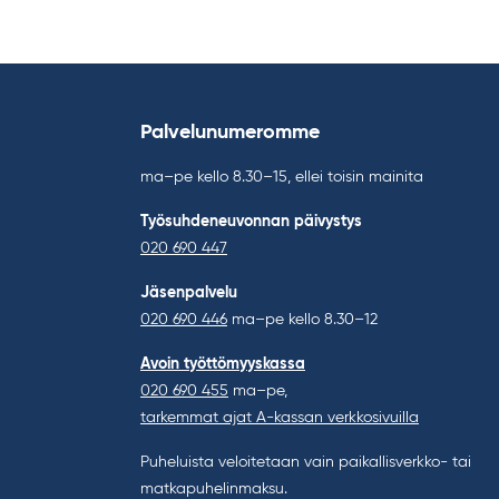
Palvelunumeromme
ma–pe kello 8.30–15, ellei toisin mainita
Työsuhdeneuvonnan päivystys
020 690 447
Jäsenpalvelu
020 690 446
ma–pe kello 8.30–12
Avoin työttömyyskassa
020 690 455
ma–pe,
tarkemmat ajat A-kassan verkkosivuilla
Puheluista veloitetaan vain paikallisverkko- tai
matkapuhelinmaksu.