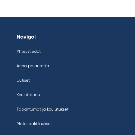
Navigoi
Yhteystiedot
Anna palautetta
Uutiset
Kouluttaudu
Tapahtumat ja koulutukset
Materiaalitilaukset