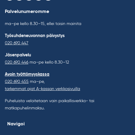
Palvelunumeromme
ma–pe kello 8.30–15, ellei toisin mainita
Työsuhdeneuvonnan päivystys
020 690 447
Jäsenpalvelu
020 690 446
ma–pe kello 8.30–12
Avoin työttömyyskassa
020 690 455
ma–pe,
tarkemmat ajat A-kassan verkkosivuilla
Puheluista veloitetaan vain paikallisverkko- tai
matkapuhelinmaksu.
Navigoi