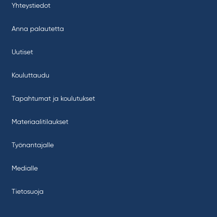
Yhteystiedot
Anna palautetta
Uutiset
Kouluttaudu
Tapahtumat ja koulutukset
Materiaalitilaukset
Työnantajalle
Medialle
Tietosuoja