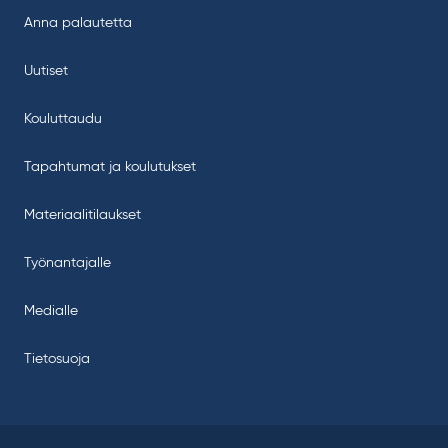
Anna palautetta
Uutiset
Kouluttaudu
Tapahtumat ja koulutukset
Materiaalitilaukset
Työnantajalle
Medialle
Tietosuoja