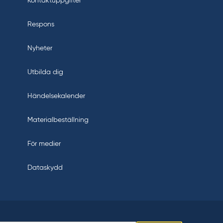
Kontaktuppgifter
Respons
Nyheter
Utbilda dig
Händelsekalender
Materialbeställning
För medier
Dataskydd