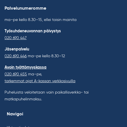
Palvelunumeromme
ma–pe kello 8.30–15, ellei toisin mainita
Työsuhdeneuvonnan päivystys
020 690 447
Jäsenpalvelu
020 690 446
ma–pe kello 8.30–12
Avoin työttömyyskassa
020 690 455
ma–pe,
tarkemmat ajat A-kassan verkkosivuilla
Puheluista veloitetaan vain paikallisverkko- tai
matkapuhelinmaksu.
Navigoi