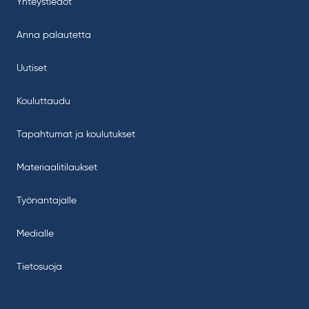
Yhteystiedot
Anna palautetta
Uutiset
Kouluttaudu
Tapahtumat ja koulutukset
Materiaalitilaukset
Työnantajalle
Medialle
Tietosuoja