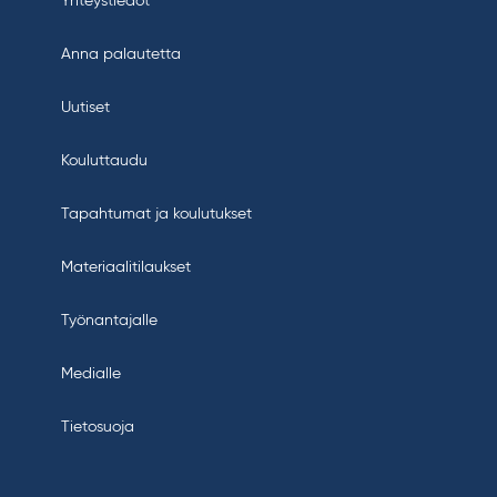
Yhteystiedot
Anna palautetta
Uutiset
Kouluttaudu
Tapahtumat ja koulutukset
Materiaalitilaukset
Työnantajalle
Medialle
Tietosuoja