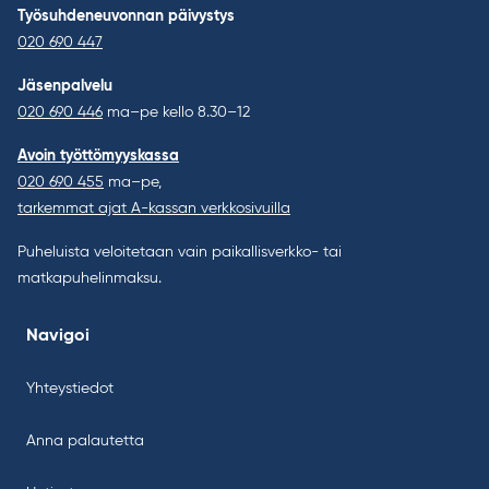
Työsuhdeneuvonnan päivystys
020 690 447
Jäsenpalvelu
020 690 446
ma–pe kello 8.30–12
Avoin työttömyyskassa
020 690 455
ma–pe,
tarkemmat ajat A-kassan verkkosivuilla
Puheluista veloitetaan vain paikallisverkko- tai
matkapuhelinmaksu.
Navigoi
Yhteystiedot
Anna palautetta