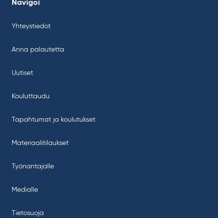
Navigoi
Yhteystiedot
Anna palautetta
Uutiset
Kouluttaudu
Tapahtumat ja koulutukset
Materiaalitilaukset
Työnantajalle
Medialle
Tietosuoja