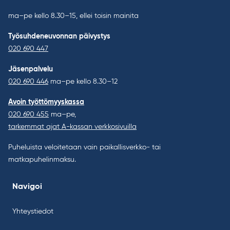
ma–pe kello 8.30–15, ellei toisin mainita
Työsuhdeneuvonnan päivystys
020 690 447
Jäsenpalvelu
020 690 446
ma–pe kello 8.30–12
Avoin työttömyyskassa
020 690 455
ma–pe,
tarkemmat ajat A-kassan verkkosivuilla
Puheluista veloitetaan vain paikallisverkko- tai
matkapuhelinmaksu.
Navigoi
Yhteystiedot