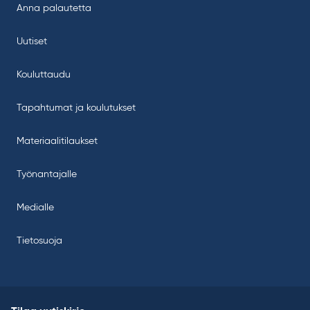
Anna palautetta
Uutiset
Kouluttaudu
Tapahtumat ja koulutukset
Materiaalitilaukset
Työnantajalle
Medialle
Tietosuoja