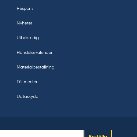
Respons
Nyheter
Utbilda dig
Händelsekalender
Materialbeställning
För medier
Dataskydd
Beställa