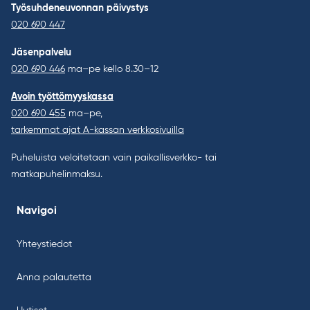
Työsuhdeneuvonnan päivystys
020 690 447
Jäsenpalvelu
020 690 446
ma–pe kello 8.30–12
Avoin työttömyyskassa
020 690 455
ma–pe,
tarkemmat ajat A-kassan verkkosivuilla
Puheluista veloitetaan vain paikallisverkko- tai
matkapuhelinmaksu.
Navigoi
Yhteystiedot
Anna palautetta