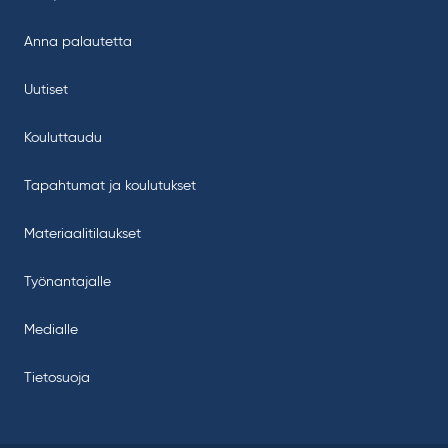
Anna palautetta
Uutiset
Kouluttaudu
Tapahtumat ja koulutukset
Materiaalitilaukset
Työnantajalle
Medialle
Tietosuoja