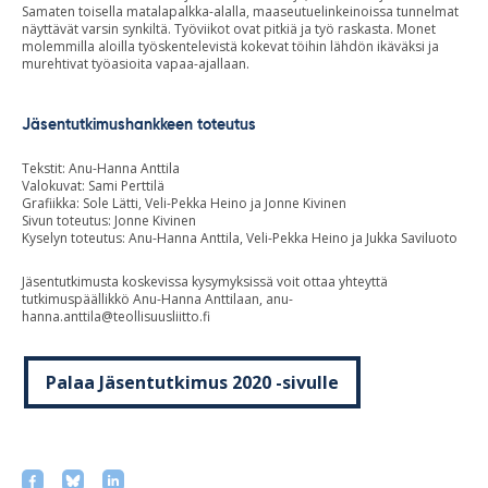
Samaten toisella matalapalkka-alalla, maaseutuelinkeinoissa tunnelmat
näyttävät varsin synkiltä. Työviikot ovat pitkiä ja työ raskasta. Monet
molemmilla aloilla työskentelevistä kokevat töihin lähdön ikäväksi ja
murehtivat työasioita vapaa-ajallaan.
Jäsentutkimushankkeen toteutus
Tekstit: Anu-Hanna Anttila
Valokuvat: Sami Perttilä
Grafiikka: Sole Lätti, Veli-Pekka Heino ja Jonne Kivinen
Sivun toteutus: Jonne Kivinen
Kyselyn toteutus: Anu-Hanna Anttila, Veli-Pekka Heino ja Jukka Saviluoto
Jäsentutkimusta koskevissa kysymyksissä voit ottaa yhteyttä
tutkimuspäällikkö Anu-Hanna Anttilaan,
anu-
hanna.anttila@teollisuusliitto.fi
Palaa Jäsentutkimus 2020 -sivulle