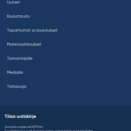
Uutiset
Kouluttaudu
Tapahtumat ja koulutukset
Materiaalitilaukset
Työnantajalle
Medialle
Tietosuoja
Tilaa uutiskirje
Sivustoa suojaa reCAPTCHA.