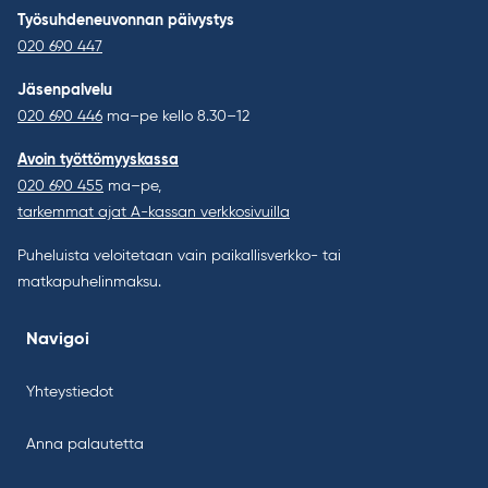
Työsuhdeneuvonnan päivystys
020 690 447
Jäsenpalvelu
020 690 446
ma–pe kello 8.30–12
Avoin työttömyyskassa
020 690 455
ma–pe,
tarkemmat ajat A-kassan verkkosivuilla
Puheluista veloitetaan vain paikallisverkko- tai
matkapuhelinmaksu.
Navigoi
Yhteystiedot
Anna palautetta