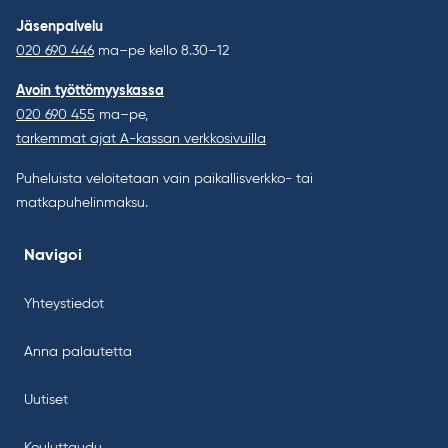
Jäsenpalvelu
020 690 446
ma–pe kello 8.30–12
Avoin työttömyyskassa
020 690 455
ma–pe,
tarkemmat ajat A-kassan verkkosivuilla
Puheluista veloitetaan vain paikallisverkko- tai
matkapuhelinmaksu.
Navigoi
Yhteystiedot
Anna palautetta
Uutiset