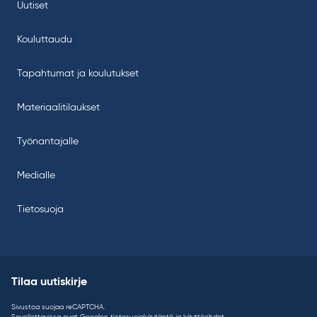
Uutiset
Kouluttaudu
Tapahtumat ja koulutukset
Materiaalitilaukset
Työnantajalle
Medialle
Tietosuoja
Tilaa uutiskirje
Sivustoa suojaa reCAPTCHA.