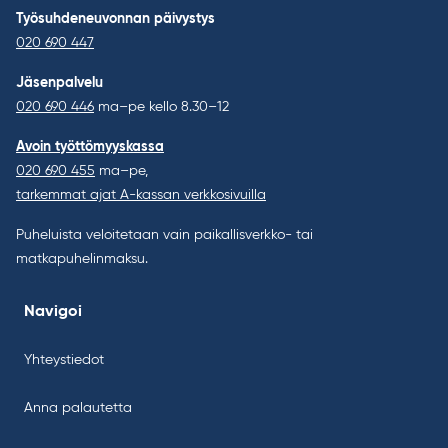
Työsuhdeneuvonnan päivystys
020 690 447
Jäsenpalvelu
020 690 446
ma–pe kello 8.30–12
Avoin työttömyyskassa
020 690 455
ma–pe,
tarkemmat ajat A-kassan verkkosivuilla
Puheluista veloitetaan vain paikallisverkko- tai
matkapuhelinmaksu.
Navigoi
Yhteystiedot
Anna palautetta