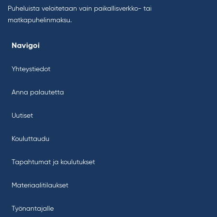
Puheluista veloitetaan vain paikallisverkko- tai
matkapuhelinmaksu.
Navigoi
Yhteystiedot
Anna palautetta
Uutiset
Kouluttaudu
Tapahtumat ja koulutukset
Materiaalitilaukset
Työnantajalle