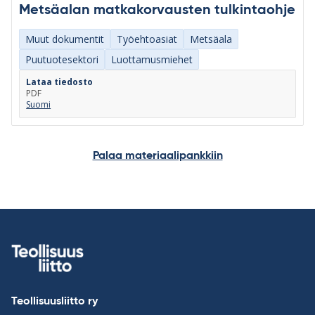
Metsäalan matkakorvausten tulkintaohje
Muut dokumentit
Työehtoasiat
Metsäala
Puutuotesektori
Luottamusmiehet
Lataa tiedosto
PDF
Suomi
Palaa materiaalipankkiin
Teollisuusliitto ry