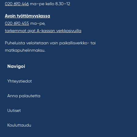
020 690 446
ma–pe kello 8.30–12
Avoin työttömyyskassa
020 690 455
ma–pe,
tarkemmat ajat A-kassan verkkosivuilla
Puheluista veloitetaan vain paikallisverkko- tai
matkapuhelinmaksu.
Navigoi
Yhteystiedot
Anna palautetta
Uutiset
Kouluttaudu