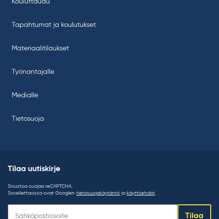
Kouluttaudu
Tapahtumat ja koulutukset
Materiaalitilaukset
Työnantajalle
Medialle
Tietosuoja
Tilaa uutiskirje
Sivustoa suojaa reCAPTCHA.
Sovellettavissa ovat Googlen
tietosuojakäytäntö
ja
käyttöehdot
.
Tilaa
Tilaa
uutiskirje: