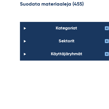
Suodata materiaaleja (455)
Kategoriat
Sektorit
Käyttäjäryhmät