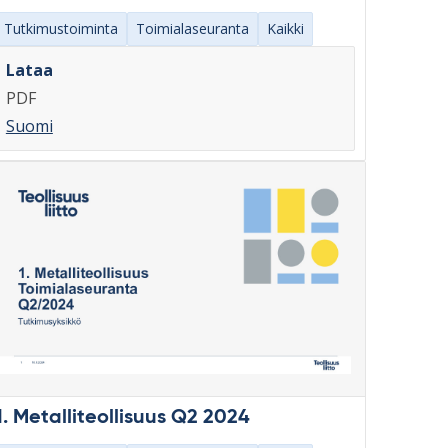
Tutkimustoiminta
Toimialaseuranta
Kaikki
Lataa
PDF
Suomi
1. Metalliteollisuus Q2 2024