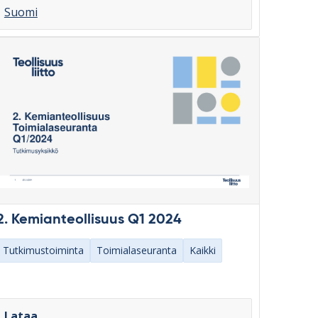
Suomi
2. Kemianteollisuus Q1 2024
Tutkimustoiminta
Toimialaseuranta
Kaikki
Lataa