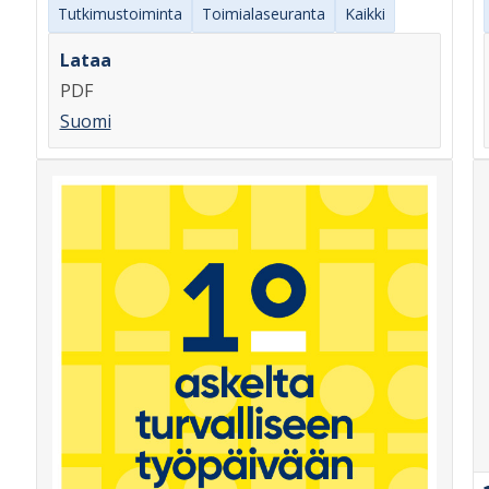
Tutkimustoiminta
Toimialaseuranta
Kaikki
Lataa
PDF
Suomi