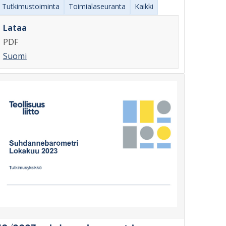
Tutkimustoiminta
Toimialaseuranta
Kaikki
Lataa
PDF
Suomi