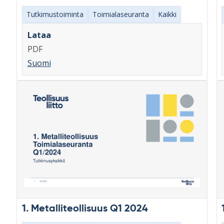
Tutkimustoiminta
Toimialaseuranta
Kaikki
Lataa
PDF
Suomi
1. Metalliteollisuus Q1 2024