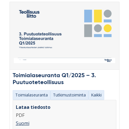
Toimialaseuranta Q1/2025 – 3.
Puutuoteteollisuus
Toimialaseuranta
Tutkimustoiminta
Kaikki
Lataa tiedosto
PDF
Suomi