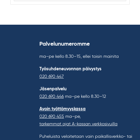
Palvelunumeromme
ma–pe kello 8.30–15, ellei toisin mainita
Työsuhdeneuvonnan päivystys
020 690 447
Jäsenpalvelu
020 690 446
ma–pe kello 8.30–12
Avoin työttömyyskassa
020 690 455
ma–pe,
tarkemmat ajat A-kassan verkkosivuilla
Puheluista veloitetaan vain paikallisverkko- tai