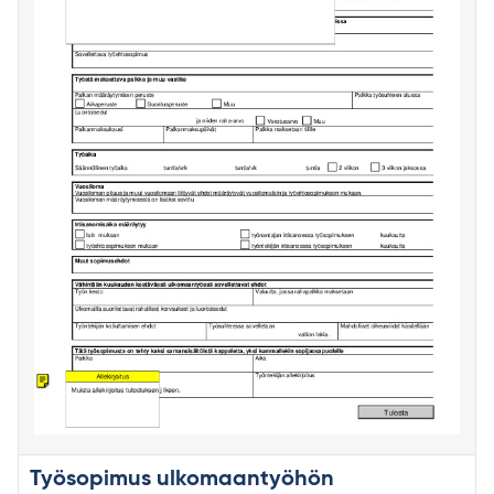
Työsopimus ulkomaantyöhön