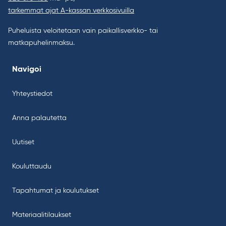
tarkemmat ajat A-kassan verkkosivuilla
Puheluista veloitetaan vain paikallisverkko- tai
matkapuhelinmaksu.
Navigoi
Yhteystiedot
Anna palautetta
Uutiset
Kouluttaudu
Tapahtumat ja koulutukset
Materiaalitilaukset