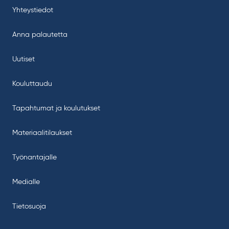
Yhteystiedot
Anna palautetta
Uutiset
Kouluttaudu
Tapahtumat ja koulutukset
Materiaalitilaukset
Työnantajalle
Medialle
Tietosuoja