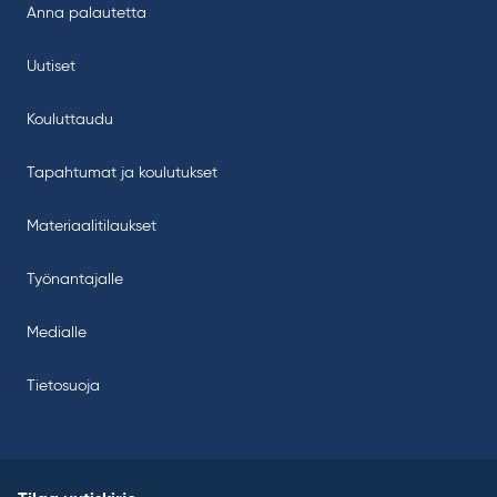
Anna palautetta
Uutiset
Kouluttaudu
Tapahtumat ja koulutukset
Materiaalitilaukset
Työnantajalle
Medialle
Tietosuoja