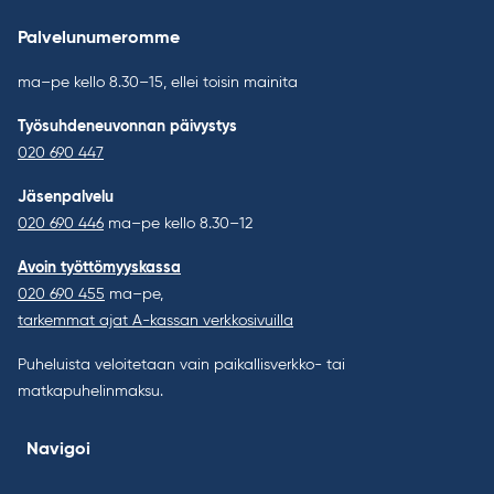
Palvelunumeromme
ma–pe kello 8.30–15, ellei toisin mainita
Työsuhdeneuvonnan päivystys
020 690 447
Jäsenpalvelu
020 690 446
ma–pe kello 8.30–12
Avoin työttömyyskassa
020 690 455
ma–pe,
tarkemmat ajat A-kassan verkkosivuilla
Puheluista veloitetaan vain paikallisverkko- tai
matkapuhelinmaksu.
Navigoi