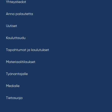
Yhteystiedot
Anna palautetta
Uutiset
Kouluttaudu
Tapahtumat ja koulutukset
Materiaalitilaukset
Työnantajalle
Medialle
Tietosuoja