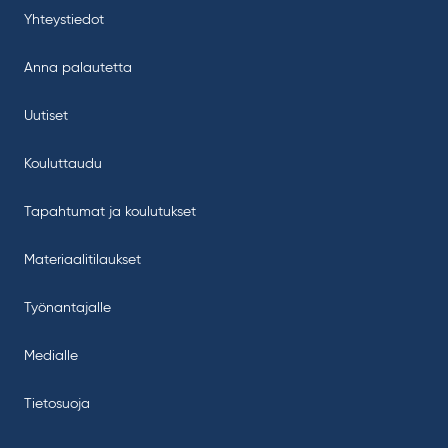
Yhteystiedot
Anna palautetta
Uutiset
Kouluttaudu
Tapahtumat ja koulutukset
Materiaalitilaukset
Työnantajalle
Medialle
Tietosuoja