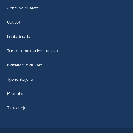
Anna palautetta
Uutiset
Kouluttaudu
Tapahtumat ja koulutukset
Materiaalitilaukset
Työnantajalle
Medialle
Tietosuoja