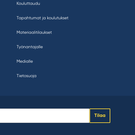
Kouluttaudu
Tapahtumat ja koulutukset
Materiaalitilaukset
Työnantajalle
Medialle
Tietosuoja
Tilaa