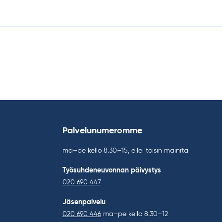
Palvelunumeromme
ma–pe kello 8.30–15, ellei toisin mainita
Työsuhdeneuvonnan päivystys
020 690 447
Jäsenpalvelu
020 690 446
ma–pe kello 8.30–12