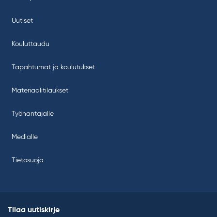
Uutiset
Kouluttaudu
Tapahtumat ja koulutukset
Materiaalitilaukset
Työnantajalle
Medialle
Tietosuoja
Tilaa uutiskirje