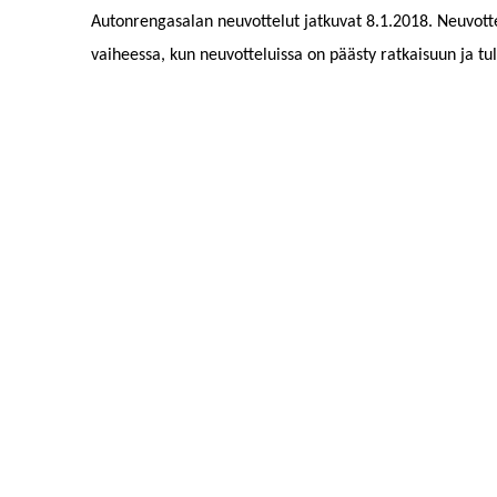
Autonrengasalan neuvottelut jatkuvat 8.1.2018. Neuvottel
vaiheessa, kun neuvotteluissa on päästy ratkaisuun ja tul