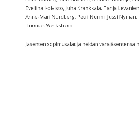
Eveliina Koivisto, Juha Krankkala, Tanja Levani
Anne-Mari Nordberg, Petri Nurmi, Jussi Nyman, T
Tuomas Weckström
Jäsenten sopimusalat ja heidän varajäsentensä n