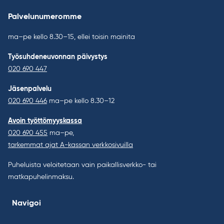
Palvelunumeromme
ma–pe kello 8.30–15, ellei toisin mainita
Työsuhdeneuvonnan päivystys
020 690 447
Jäsenpalvelu
020 690 446
ma–pe kello 8.30–12
Avoin työttömyyskassa
020 690 455
ma–pe,
tarkemmat ajat A-kassan verkkosivuilla
Puheluista veloitetaan vain paikallisverkko- tai
matkapuhelinmaksu.
Navigoi