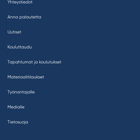
Yhteystiedot
Anna palautetta
Uutiset
Kouluttaudu
Tapahtumat ja koulutukset
Materiaalitilaukset
Työnantajalle
Medialle
Tietosuoja