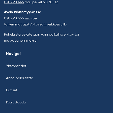
020 690 446
ma–pe kello 8.30–12
Avoin työttömyyskassa
020 690 455
ma–pe,
tarkemmat ajat A-kassan verkkosivuilla
Puheluista veloitetaan vain paikallisverkko- tai
matkapuhelinmaksu.
Navigoi
Yhteystiedot
Anna palautetta
Uutiset
Kouluttaudu