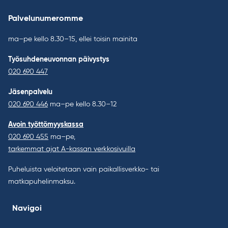
Palvelunumeromme
ma–pe kello 8.30–15, ellei toisin mainita
Työsuhdeneuvonnan päivystys
020 690 447
Jäsenpalvelu
020 690 446
ma–pe kello 8.30–12
Avoin työttömyyskassa
020 690 455
ma–pe,
tarkemmat ajat A-kassan verkkosivuilla
Puheluista veloitetaan vain paikallisverkko- tai
matkapuhelinmaksu.
Navigoi