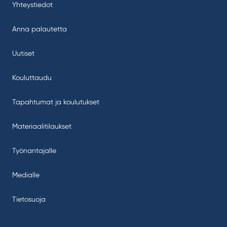
Yhteystiedot
Anna palautetta
Uutiset
Kouluttaudu
Tapahtumat ja koulutukset
Materiaalitilaukset
Työnantajalle
Medialle
Tietosuoja